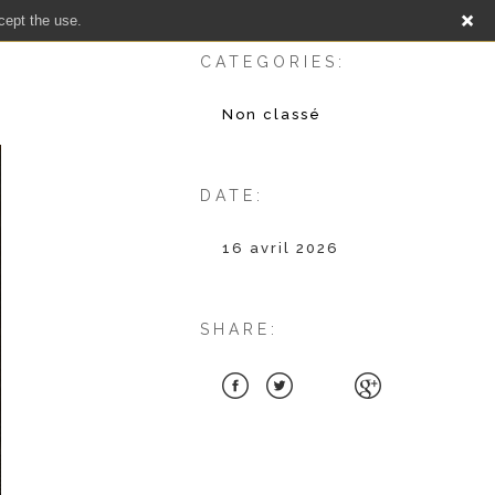
cept the use.
CATEGORIES:
Non classé
DATE:
16 avril 2026
SHARE: