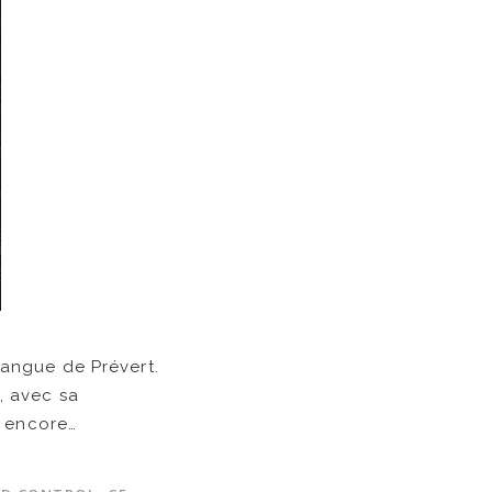
langue de Prévert.
, avec sa
s encore…