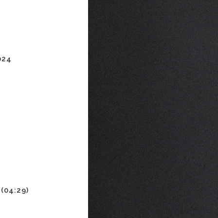
024
 (04:29)