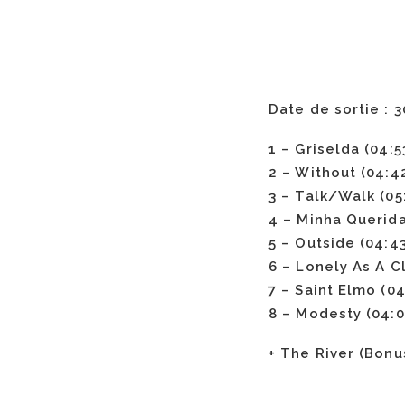
Date de sortie : 
1 – Griselda (04:5
2 – Without (04:4
3 – Talk/Walk (05
4 – Minha Querida
5 – Outside (04:43
6 – Lonely As A C
7 – Saint Elmo (04
8 – Modesty (04:0
+ The River (Bonu