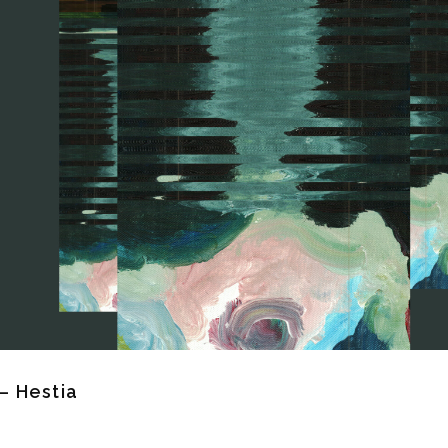
– Hestia