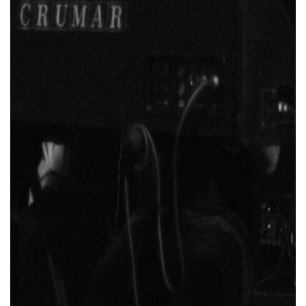
FR
EN