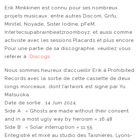
Erik Minkkinen est connu pour ses nombreux
projets musicaux, entre autres Discom, Grifu,
Minitel, Noyade, Sister Iodine, pFeM,
Intertecsupabrainbeatzroomboyz, et aussi comme
activiste avec les sessions Placards et plus encore.
Pour une partie de sa discographie, veuillez vous
référer à
Discogs
Nous sommes heureux d’accueillir Erik à Prohibited
Records avec la sortie de cette cassette de deux
longs morceaux, dont l’artwork est signé par Yu
Matsuoka.
Date de sortie : 14 Juin 2024.
Side A : « Ghosts are made without their consent
and in a most ugly way by heroism » 16:48
Side B : « Solar interruption » 11:55
Entegistré et mixé au studio des Taisnières, Lyons-