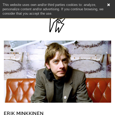
This website uses own and/or third parties cookies to: analyze,
personalize content and/or advertising. If you continue browsing, we
consider that you accept the use.
ERIK MINKKINEN