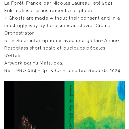
La Forêt, France par Nicolas Laureau, été 2021.
Erik a utilisé les instruments sur place :
« Ghosts are made without their consent and in a
most ugly way by heroism » au clavier Crumar
Orchestrator
NEWS
et « Solar interruption » avec une guitare Airline
Resoglass short scale et quelques pédales
ARTISTES
d’effets.
Artwork par Yu Matsuoka.
CATALOGUE
Ref : PRO 064 – (p) & (c) Prohibited Records 2024
VIDÉOS
KOOL BIRDS
OUVRÉ
BOOKING