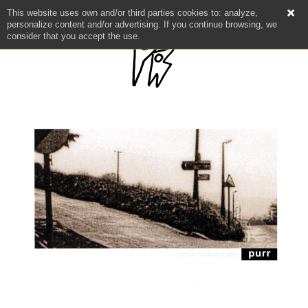
This website uses own and/or third parties cookies to: analyze,
personalize content and/or advertising. If you continue browsing, we
consider that you accept the use.
NEWS
ARTISTES