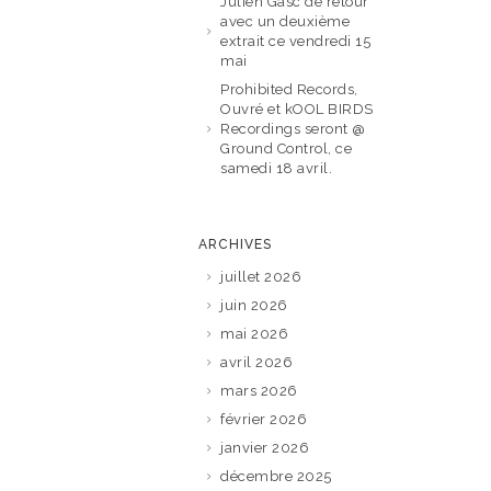
Julien Gasc de retour
avec un deuxième
extrait ce vendredi 15
mai
Prohibited Records,
Ouvré et kOOL BIRDS
Recordings seront @
Ground Control, ce
samedi 18 avril.
ARCHIVES
juillet 2026
juin 2026
mai 2026
avril 2026
mars 2026
février 2026
janvier 2026
décembre 2025