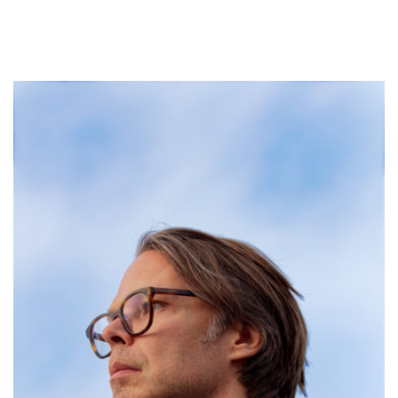
CATALOGUE
VIDÉOS
KOOL BIRDS
OUVRÉ
BOOKING