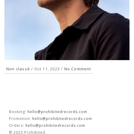
FR
EN
Non classé
/ Oct 11, 2023 /
No Comment
Booking:
hello@prohibitedrecords.com
Promotion:
hello@prohibitedrecords.com
Orders:
hello@prohibitedrecords.com
© 2023 Prohibited.