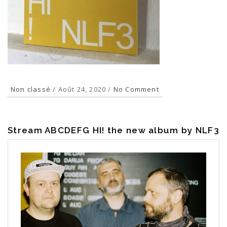
Non classé
/ Août 24, 2020 /
No Comment
Stream ABCDEFG HI! the new album by NLF3
FR
EN