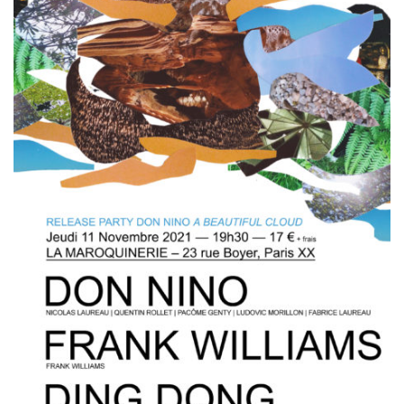
VIDÉOS
KOOL BIRDS
OUVRÉ
BOOKING