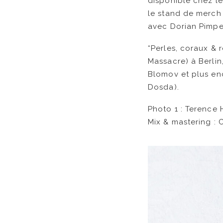
disponible chez le
le stand de merch 
avec Dorian Pimpe
“Perles, coraux &
Massacre) à Berlin
Blomov et plus en
Dosda).
Photo 1 : Terence
Mix & mastering : 