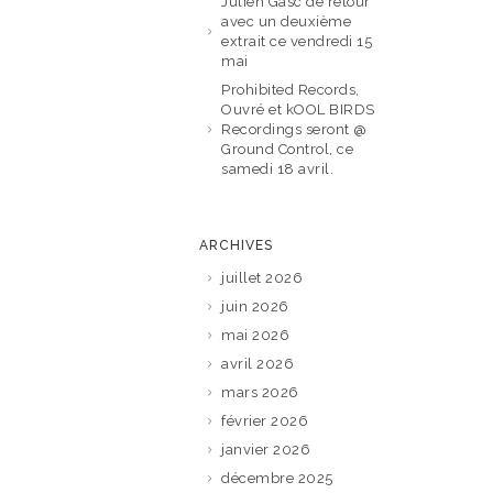
Julien Gasc de retour
avec un deuxième
extrait ce vendredi 15
mai
Prohibited Records,
Ouvré et kOOL BIRDS
Recordings seront @
Ground Control, ce
samedi 18 avril.
ARCHIVES
juillet 2026
juin 2026
mai 2026
avril 2026
mars 2026
février 2026
janvier 2026
décembre 2025