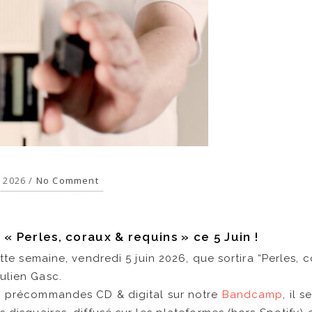
, 2026 /
No Comment
 « Perles, coraux & requins » ce 5 Juin !
ette semaine, vendredi 5 juin 2026, que sortira “Perles, c
ulien Gasc.
n précommandes CD & digital sur notre
B
andcamp
, il 