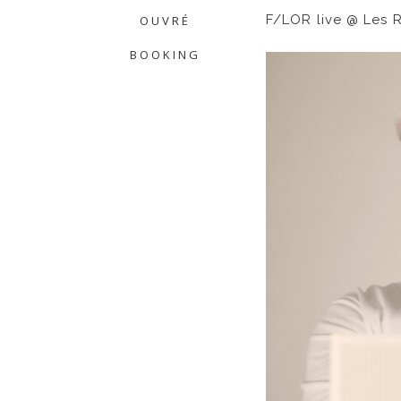
F/LOR live @ Les Re
OUVRÉ
BOOKING