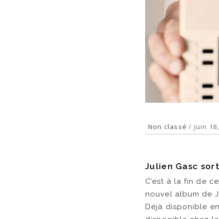
Non classé
/ Juin 18
Julien Gasc sort
C’est à la fin de c
nouvel album de J
Déjà disponible e