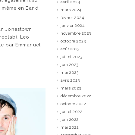
 et également sur
avril 2024
ir même en Band,
mars 2024
février 2024
janvier 2024
ian Jonestown
novembre 2023
ereolab), Leo
octobre 2023
exte par Emmanuel
août 2023
juillet 2023
juin 2023
mai 2023
avril 2023
mars 2023
décembre 2022
octobre 2022
juillet 2022
juin 2022
mai 2022