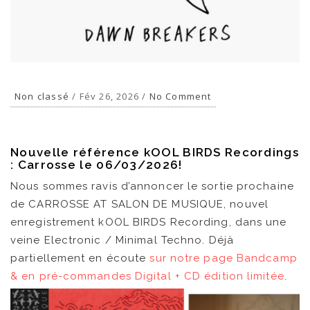
Non classé
/ Fév 26, 2026 /
No Comment
Nouvelle référence kOOL BIRDS Recordings
: Carrosse le 06/03/2026!
Nous sommes ravis d’annoncer le sortie prochaine
de CARROSSE AT SALON DE MUSIQUE, nouvel
enregistrement kOOL BIRDS Recording, dans une
veine Electronic / Minimal Techno. Déjà
partiellement en écoute
sur notre page Bandcamp
& en pré-commandes Digital + CD édition limitée
.