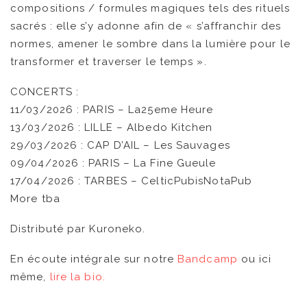
compositions / formules magiques tels des rituels
sacrés : elle s’y adonne afin de « s’affranchir des
normes, amener le sombre dans la lumière pour le
transformer et traverser le temps ».
CONCERTS :
11/03/2026 : PARIS – La25eme Heure
13/03/2026 : LILLE – Albedo Kitchen
29/03/2026 : CAP D’AIL – Les Sauvages
09/04/2026 : PARIS – La Fine Gueule
17/04/2026 : TARBES – CelticPubisNotaPub
More tba
Distributé par Kuroneko.
En écoute intégrale sur notre
Bandcamp
ou ici
même,
lire la bio.