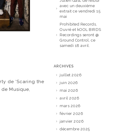
Julien Gasc de retour
avec un deuxième
extrait ce vendredi 15
mai
Prohibited Records,
Ouvré et kOOL BIRDS
Recordings seront @
Ground Control, ce
samedi 18 avril.
ARCHIVES
juillet 2026
rty de ‘Scaring the
juin 2026
n de Musique,
mai 2026
avril 2026
mars 2026
février 2026
janvier 2026
décembre 2025