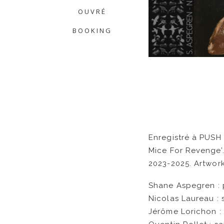
OUVRÉ
BOOKING
Enregistré à PUSH 
Mice For Revenge’
2023-2025. Artwork
Shane Aspegren : p
Nicolas Laureau : s
Jérôme Lorichon : 