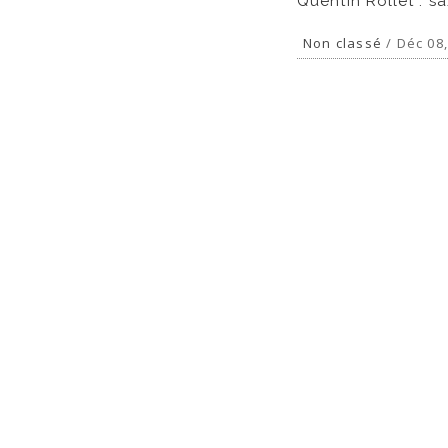
Quentin Rollet : 
Non classé
/ Déc 08