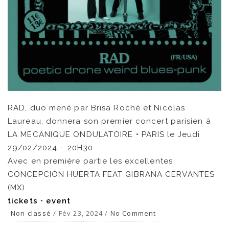
RAD, duo mené par Brisa Roché et Nicolas
Laureau, donnera son premier concert parisien à
NEWS
LA MECANIQUE ONDULATOIRE • PARIS le Jeudi
29/02/2024 – 20H30
ARTISTES
Avec en première partie les excellentes
CONCEPCIÓN HUERTA FEAT GIBRANA CERVANTES
CATALOGUE
(MX)
tickets
•
event
VIDÉOS
Non classé
/ Fév 23, 2024 /
No Comment