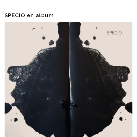
KOOL BIRDS
SPECIO en album
OUVRÉ
BOOKING